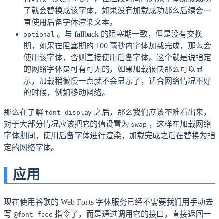
了就会替换成该字体，如果没有加载成功那么后续会一
直使用后备字体渲染文本。
。与 fallback 的阻塞期一致，但是没有交换
optional
期，如果在阻塞期的 100 毫秒内字体加载完成，那么会
使用该字体，否则直接使用后备字体。这个就是说指定
的网络字体是可有可无的，如果加载很快那么可以显
示，加载稍微慢一点就不会显示了，适合网络情况不好
的时候，例如移动网络。
那么在了解
之后，那么我们应该不难看出来，
font-display
对于大部分情况应该把它的值设置为
，这样在加载网络
swap
字体期间，使用后备字体进行渲染，加载完成之后在替换为指
定的网络字体。
应用
现在使用谷歌的 Web Fonts 字体服务已经不需要我们用手动去
写
指令了，而是通过调用它的接口，直接返回一
@font-face