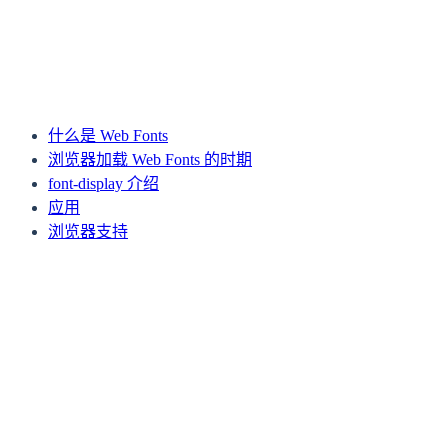
下一篇
实现前端网页 WebRTC 视频通话以及换脸特效
上一篇
JavaScript 游戏开发 - 物理碰撞引擎实现
什么是 Web Fonts
浏览器加载 Web Fonts 的时期
font-display 介绍
应用
浏览器支持