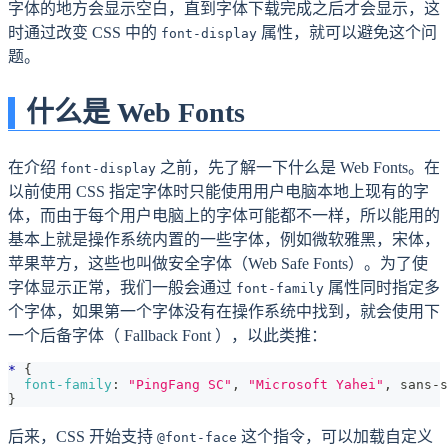
字体的地方会显示空白，直到字体下载完成之后才会显示，这
时通过改变 CSS 中的
属性，就可以避免这个问
font-display
题。
什么是 Web Fonts
在介绍
之前，先了解一下什么是 Web Fonts。在
font-display
以前使用 CSS 指定字体时只能使用用户电脑本地上现有的字
体，而由于每个用户电脑上的字体可能都不一样，所以能用的
基本上就是操作系统内置的一些字体，例如微软雅黑，宋体，
苹果苹方，这些也叫做安全字体（Web Safe Fonts）。为了使
字体显示正常，我们一般会通过
属性同时指定多
font-family
个字体，如果第一个字体没有在操作系统中找到，就会使用下
一个后备字体（ Fallback Font ），以此类推：
*
{
font-family
:
"PingFang SC"
,
"Microsoft Yahei"
,
 sans-s
}
后来，CSS 开始支持
这个指令，可以加载自定义
@font-face