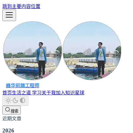
跳到主要内容位置
峰华前端工程师
首页
生活之道
学习
关于我
加入知识星球
搜索
近期文章
2026