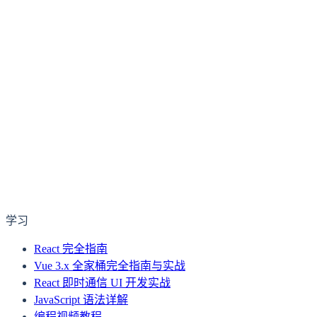
学习
React 完全指南
Vue 3.x 全家桶完全指南与实战
React 即时通信 UI 开发实战
JavaScript 语法详解
编程视频教程