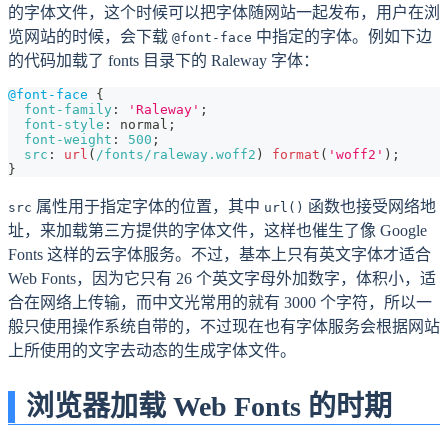
的字体文件，这个时候可以把字体随网站一起发布，用户在浏
览网站的时候，会下载
中指定的字体。例如下边
@font-face
的代码加载了 fonts 目录下的 Raleway 字体：
@font-face
{
font-family
:
'Raleway'
;
font-style
:
 normal
;
font-weight
:
500
;
src
:
url
(
/fonts/raleway.woff2
)
format
(
'woff2'
)
;
}
属性用于指定字体的位置，其中
函数也接受网络地
src
url()
址，来加载第三方提供的字体文件，这样也催生了像 Google
Fonts 这样的云字体服务。不过，基本上只有英文字体才适合
Web Fonts，因为它只有 26 个英文字母外加数字，体积小，适
合在网络上传输，而中文光常用的就有 3000 个字符，所以一
般只使用操作系统自带的，不过现在也有字体服务会根据网站
上所使用的文字去动态的生成字体文件。
浏览器加载 Web Fonts 的时期