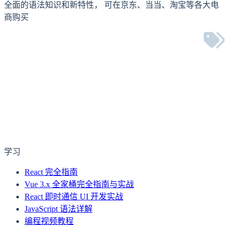
全面的语法知识和新特性， 可在京东、当当、淘宝等各大电
商购买
下一篇
2022年最新前端工程师学习路线
学习
React 完全指南
Vue 3.x 全家桶完全指南与实战
React 即时通信 UI 开发实战
JavaScript 语法详解
编程视频教程