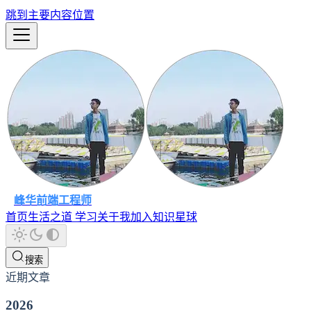
跳到主要内容位置
峰华前端工程师
首页
生活之道
学习
关于我
加入知识星球
搜索
近期文章
2026