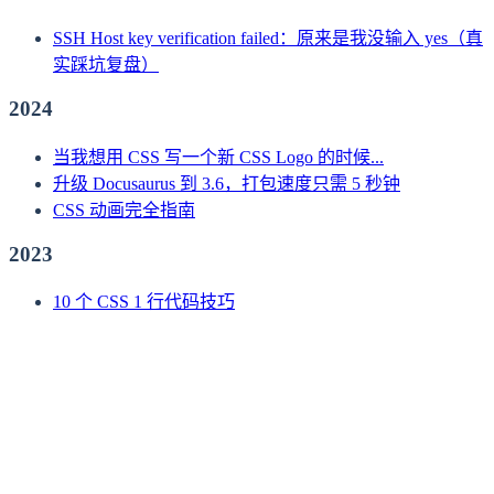
SSH Host key verification failed：原来是我没输入 yes（真
实踩坑复盘）
2024
当我想用 CSS 写一个新 CSS Logo 的时候...
升级 Docusaurus 到 3.6，打包速度只需 5 秒钟
CSS 动画完全指南
2023
10 个 CSS 1 行代码技巧