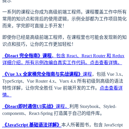
提示
一系列的课程让你成为高级前端工程师。课程覆盖工作中所有
常用的知识点和背后的使用逻辑，示例全部都为工作项目简化
而来，学完即可直接上手开发！
即使你已经是高级前端工程师，在课程里也可能会发现新的知
识点和技巧，让你的工作更加轻松！
《React 完全指南》课程
，包含 React、React Router 和 Redux
详细介绍，所有示例改编自真实工作代码。
点击查看详情。
《Vue 3.x 全家桶完全指南与实战课程》
课程
，包括 Vue 3.x、
TypeScript、Vue Router 4.x、Vuex 4.x 所有初级到高级的语法
特性详解，让你完全胜任 Vue 前端开发的工作。
点击查看详
情。
《React即时通信UI实战》
课程，
利用 Storybook、Styled-
components、React-Spring 打造属于自己的组件库。
《JavaScript 基础语法详解》
本人所著图书，包含 JavaScript