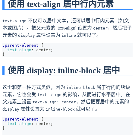
使用 text-align 居中行内元素
不仅可以居中文本，还可以居中行内元素（如文
text-align
本或图片）。把父元素的 'text-align' 设置为
，然后把子
center
元素的
属性设置为
就可以了。
display
inline
.parent-element
{
text-align
:
 center
;
}
使用 display: inline-block 居中
这个和第一种方式类似，因为
属于行内的块级
inline-block
元素，它也会受
的影响，从而进行水平居中。在
text-align
父元素上设置
，然后把要居中的元素的
text-align: center
属性设置为
就可以了。
display
inline-block
.parent-element
{
text-align
:
 center
;
}