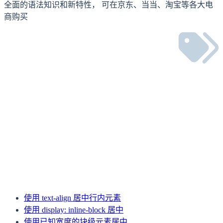
全面的语法知识和新特性， 可在京东、当当、淘宝等各大电
商购买
下一篇
如何使用 JSX 编写 React 组件
上一篇
配置 Vite alias 别名导入，避免冗长的相对路径
使用 text-align 居中行内元素
使用 display: inline-block 居中
使用已知宽度的块级元素居中