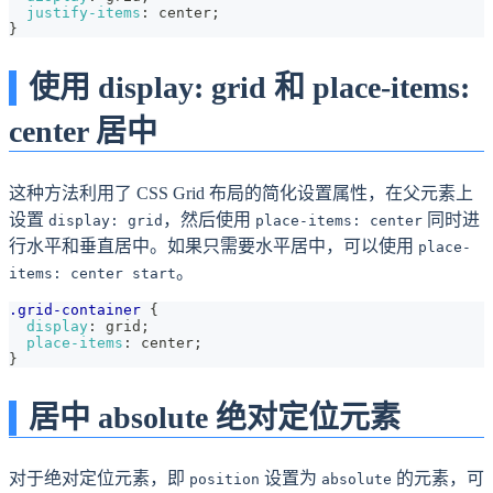
justify-items
:
 center
;
}
使用 display: grid 和 place-items:
center 居中
这种方法利用了 CSS Grid 布局的简化设置属性，在父元素上
设置
，然后使用
同时进
display: grid
place-items: center
行水平和垂直居中。如果只需要水平居中，可以使用
place-
。
items: center start
.grid-container
{
display
:
 grid
;
place-items
:
 center
;
}
居中 absolute 绝对定位元素
对于绝对定位元素，即
设置为
的元素，可
position
absolute