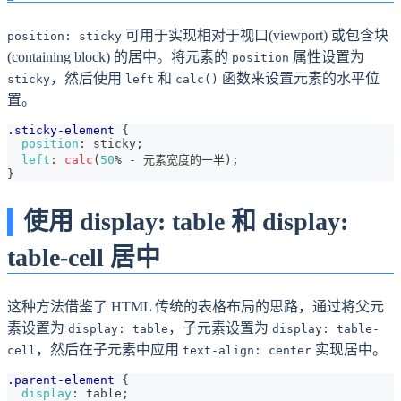
可用于实现相对于视口(viewport) 或包含块
position: sticky
(containing block) 的居中。将元素的
属性设置为
position
，然后使用
和
函数来设置元素的水平位
sticky
left
calc()
置。
.sticky-element
{
position
:
 sticky
;
left
:
calc
(
50
%
-
 元素宽度的一半
)
;
}
使用 display: table 和 display:
table-cell 居中
这种方法借鉴了 HTML 传统的表格布局的思路，通过将父元
素设置为
，子元素设置为
display: table
display: table-
，然后在子元素中应用
实现居中。
cell
text-align: center
.parent-element
{
display
:
 table
;