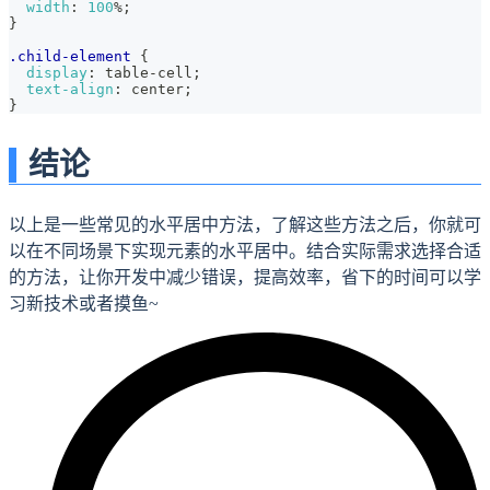
width
:
100
%
;
}
.child-element
{
display
:
 table-cell
;
text-align
:
 center
;
}
结论
以上是一些常见的水平居中方法，了解这些方法之后，你就可
以在不同场景下实现元素的水平居中。结合实际需求选择合适
的方法，让你开发中减少错误，提高效率，省下的时间可以学
习新技术或者摸鱼~