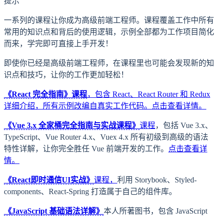
提示
一系列的课程让你成为高级前端工程师。课程覆盖工作中所有
常用的知识点和背后的使用逻辑，示例全部都为工作项目简化
而来，学完即可直接上手开发！
即使你已经是高级前端工程师，在课程里也可能会发现新的知
识点和技巧，让你的工作更加轻松！
《React 完全指南》课程
，包含 React、React Router 和 Redux
详细介绍，所有示例改编自真实工作代码。
点击查看详情。
《Vue 3.x 全家桶完全指南与实战课程》
课程
，包括 Vue 3.x、
TypeScript、Vue Router 4.x、Vuex 4.x 所有初级到高级的语法
特性详解，让你完全胜任 Vue 前端开发的工作。
点击查看详
情。
《React即时通信UI实战》
课程，
利用 Storybook、Styled-
components、React-Spring 打造属于自己的组件库。
《JavaScript 基础语法详解》
本人所著图书，包含 JavaScript