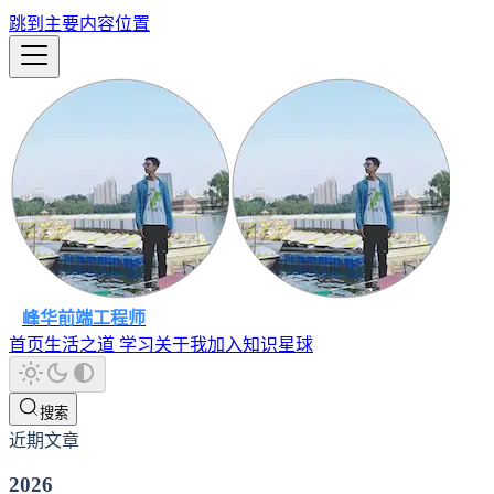
跳到主要内容位置
峰华前端工程师
首页
生活之道
学习
关于我
加入知识星球
搜索
近期文章
2026