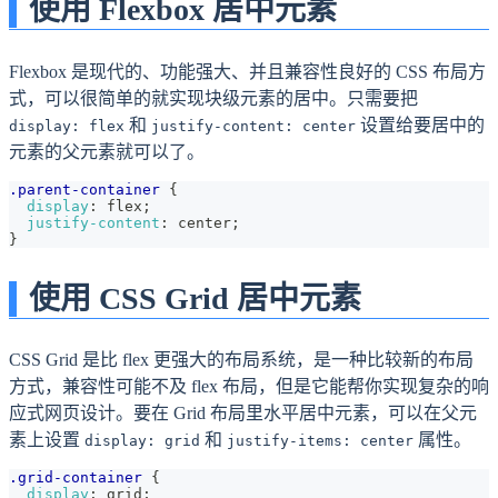
使用 Flexbox 居中元素
Flexbox 是现代的、功能强大、并且兼容性良好的 CSS 布局方
式，可以很简单的就实现块级元素的居中。只需要把
和
设置给要居中的
display: flex
justify-content: center
元素的父元素就可以了。
.parent-container
{
display
:
 flex
;
justify-content
:
 center
;
}
使用 CSS Grid 居中元素
CSS Grid 是比 flex 更强大的布局系统，是一种比较新的布局
方式，兼容性可能不及 flex 布局，但是它能帮你实现复杂的响
应式网页设计。要在 Grid 布局里水平居中元素，可以在父元
素上设置
和
属性。
display: grid
justify-items: center
.grid-container
{
display
:
 grid
;