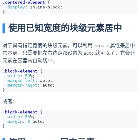
.centered-element
{
display
:
 inline-block
;
}
使用已知宽度的块级元素居中
对于具有指定宽度的块级元素，可以利用
属性来居中
margin
它本身，只需要把左右边距都设置为
就可以了，它会让
auto
元素在容器内自动居中。
.block-element
{
width
:
50
%
;
margin-left
:
 auto
;
margin-right
:
 auto
;
}
或者：
.block-element
{
width
:
50
%
;
margin
:
0
 auto
;
}