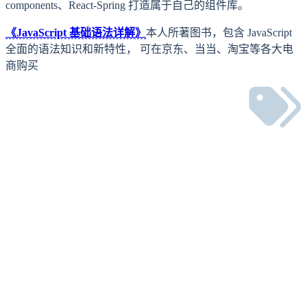
components、React-Spring 打造属于自己的组件库。
《JavaScript 基础语法详解》
本人所著图书，包含 JavaScript
全面的语法知识和新特性， 可在京东、当当、淘宝等各大电
商购买
下一篇
如何出版一本技术书籍：《JavaScript 基础语法详解》出版过
程总结
上一篇
Vue.js 是什么样的框架？解决了传统前端开发中的哪些问题？