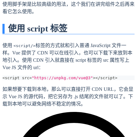
使用脚手架是比较高级的用法，这个我们在讲完组件之后再来
看它怎么使用。
使用 script 标签
使用
标签的方式就和引入普通 JavaScript 文件一
<script/>
样。Vue 提供了 CDN 可以在线引入，也可以下载下来放到本
地引入。使用 CDN 引入就直接在 script 标签的 src 属性写上
Vue JS 文件的 url：
<
script src
=
"https://unpkg.com/vue@3"
>
<
/
script
>
如果想要下载到本地，那么可以直接打开 CDN URL，它会显
示 Vue JS 的源代码，把它另存为 .js 结尾的文件就可以了。下
载到本地可以避免网络不稳定的情况。