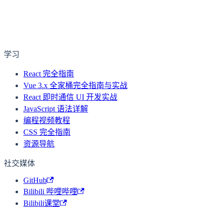
学习
React 完全指南
Vue 3.x 全家桶完全指南与实战
React 即时通信 UI 开发实战
JavaScript 语法详解
编程视频教程
CSS 完全指南
资源导航
社交媒体
GitHub
Bilibili 哔哩哔哩
Bilibili课堂