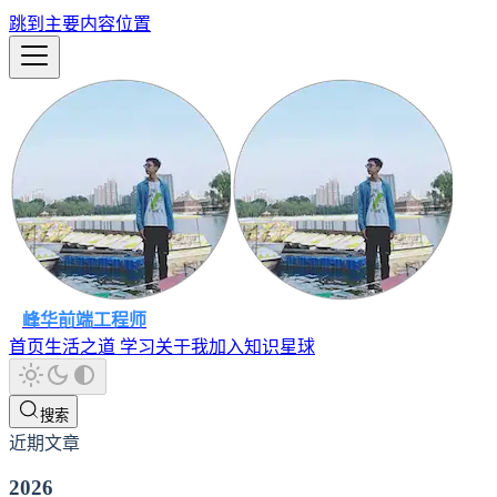
跳到主要内容位置
峰华前端工程师
首页
生活之道
学习
关于我
加入知识星球
搜索
近期文章
2026