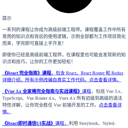
提示
一系列的课程让你成为高级前端工程师。课程覆盖工作中所有
常用的知识点和背后的使用逻辑，示例全部都为工作项目简化
而来，学完即可直接上手开发！
即使你已经是高级前端工程师，在课程里也可能会发现新的知
识点和技巧，让你的工作更加轻松！
《React 完全指南》课程
，包含 React、React Router 和 Redux
详细介绍，所有示例改编自真实工作代码。
点击查看详情。
《Vue 3.x 全家桶完全指南与实战课程》
课程
，包括 Vue 3.x、
TypeScript、Vue Router 4.x、Vuex 4.x 所有初级到高级的语法
特性详解，让你完全胜任 Vue 前端开发的工作。
点击查看详
情。
《React即时通信UI实战》
课程，
利用 Storybook、Styled-