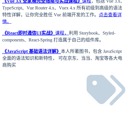
《Vue 3.x 全家桶完全指南与实战课程》
课程
，包括 Vue 3.x、
TypeScript、Vue Router 4.x、Vuex 4.x 所有初级到高级的语法
特性详解，让你完全胜任 Vue 前端开发的工作。
点击查看详
情。
《React即时通信UI实战》
课程，
利用 Storybook、Styled-
components、React-Spring 打造属于自己的组件库。
《JavaScript 基础语法详解》
本人所著图书，包含 JavaScript
全面的语法知识和新特性， 可在京东、当当、淘宝等各大电
商购买