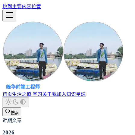
跳到主要内容位置
峰华前端工程师
首页
生活之道
学习
关于我
加入知识星球
搜索
近期文章
2026