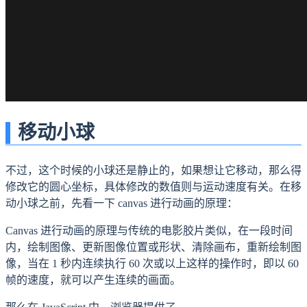
移动小球
不过，这个时候的小球还是静止的，如果想让它移动，那么得
修改它的圆心坐标，具体修改的数值则与运动速度有关。在移
动小球之前，先看一下 canvas 进行动画的原理：
Canvas 进行动画的原理与传统的电影胶片类似，在一段时间
内，绘制图像、更新图像位置或形状、清除画布，重新绘制图
像，当在 1 秒内连续执行 60 次或以上这样的操作时，即以 60
帧的速度，就可以产生连续的画面。