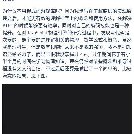
为什么不用现成的游戏库呢？因为我觉得在了解底层的实现原
理之后，才能更有效的理解框架上的概念和使用方法，在解决
BUG 的时候能够更有效率，同时对自己的编码技能也是一种
提升。在对 JavaScript 物理引擎的研究过程中，发现写代码是
次要的，最主要的是理解相关的物理、数学公式和概念，虽然
我是理科生，但是数学和物理从来不是我的强项，我不是把知
识还给老师了，而是压根就没掌握过 ^o^。过年期间花了有小
半个月的时间在学习物理知识，现在仍然对某些概念和推导过
程没有太大的自信，不过最后还算是做出了一个简单的、比较
满意的结果，见下图。