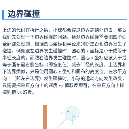
边界碰撞
上边的代码在执行之后，小球都会穿过边界跑到外边去，那么
我们先处理一下边界碰撞的问题。检测边界碰撞需要把四个面
全部都处理到，根据圆心坐标和半径来判断是否和边界发生了
碰撞。例如跟左边界发生碰撞时，圆心的 x 坐标是小于或等于
半径长度的，而跟右边界发生碰撞时，圆心 x 坐标应该大于或
等于画布最右侧坐标（即宽度值）减去半径的长度。上边界和
下边界类似，只是使用圆心 y 坐标和画布的高度值。在水平方
向上（即左右边界）发生碰撞时，小球的运动方向发生改变，
只需要把垂直方向上的速度 vy 值取反即可，在垂直方向上碰
撞则把 vx 取反。