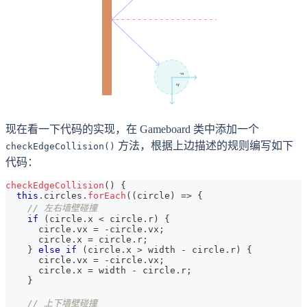
现在看一下代码的实现，在 Gameboard 类中添加一个
方法，根据上边描述的规则编写如下
checkEdgeCollision()
代码：
checkEdgeCollision
(
)
{
this
.
circles
.
forEach
(
(
circle
)
=>
{
// 左右墙壁碰撞
if
(
circle
.
x
<
 circle
.
r
)
{
      circle
.
vx
=
-
circle
.
vx
;
      circle
.
x
=
 circle
.
r
;
}
else
if
(
circle
.
x
>
 width 
-
 circle
.
r
)
{
      circle
.
vx
=
-
circle
.
vx
;
      circle
.
x
=
 width 
-
 circle
.
r
;
}
// 上下墙壁碰撞