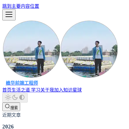
跳到主要内容位置
峰华前端工程师
首页
生活之道
学习
关于我
加入知识星球
搜索
近期文章
2026