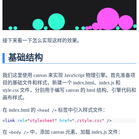
接下来看一下怎么实现这样的效果。
基础结构
我们这里使用 canvas 来实现 JavaScript 物理引擎。首先准备项
目的基础文件和样式，新建一个 index.html、index.js 和
style.css 文件，分别用于编写 canvas 的 html 结构、引擎代码和
画布样式。
在 index.html 的
标签中引入样式文件：
<head />
<
link
rel
=
"
stylesheet
"
href
=
"
./style.css
"
/>
在
中，添加 canvas 元素、加载 index.js 文件：
<body />