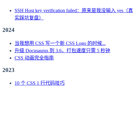
SSH Host key verification failed：原来是我没输入 yes（真
实踩坑复盘）
2024
当我想用 CSS 写一个新 CSS Logo 的时候...
升级 Docusaurus 到 3.6，打包速度只需 5 秒钟
CSS 动画完全指南
2023
10 个 CSS 1 行代码技巧