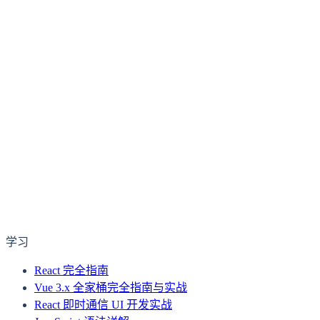
学习
React 完全指南
Vue 3.x 全家桶完全指南与实战
React 即时通信 UI 开发实战