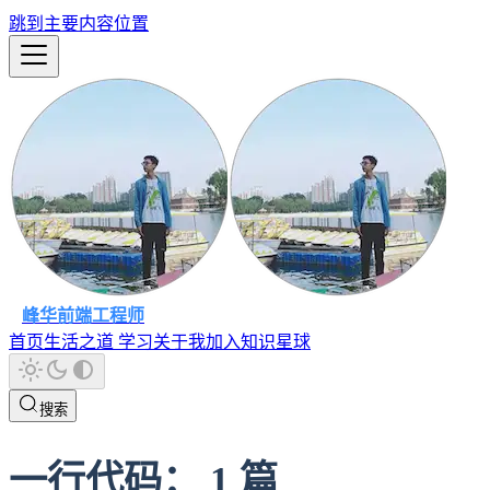
跳到主要内容位置
峰华前端工程师
首页
生活之道
学习
关于我
加入知识星球
搜索
一行代码
：
1
篇