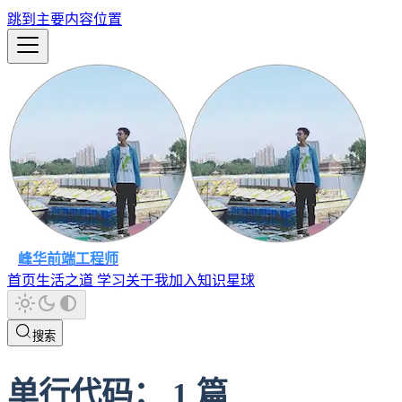
跳到主要内容位置
峰华前端工程师
首页
生活之道
学习
关于我
加入知识星球
搜索
单行代码
：
1
篇