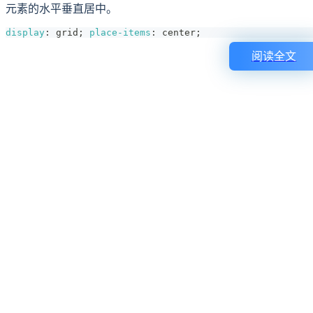
元素的水平垂直居中。
display
:
 grid
;
place-items
:
 center
;
阅读全文