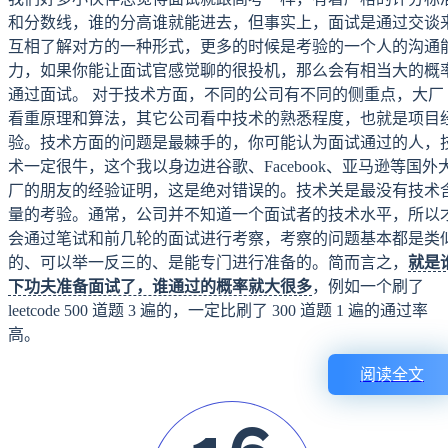
和分数线，谁的分高谁就能进去，但事实上，面试是通过交谈
互相了解对方的一种形式，更多的时候是考验的一个人的沟通
力，如果你能让面试官感觉聊的很投机，那么会有相当大的概
通过面试。 对于技术方面，不同的公司有不同的侧重点，大厂
看重原理和算法，其它公司看中技术的熟悉程度，也就是项目
验。技术方面的问题是最棘手的，你可能认为面试通过的人，
术一定很牛，这个我以身边进谷歌、Facebook、亚马逊等国外
厂的朋友的经验证明，这是绝对错误的。技术关是最没有技术
量的考验。通常，公司并不知道一个面试者的技术水平，所以
会通过笔试和前几轮的面试进行考察，考察的问题基本都是类
的、可以举一反三的、是能专门进行准备的。简而言之，
就是
下功夫准备面试了，谁通过的概率就大很多
，例如一个刷了
leetcode 500 道题 3 遍的，一定比刷了 300 道题 1 遍的通过率
高。
阅读全文