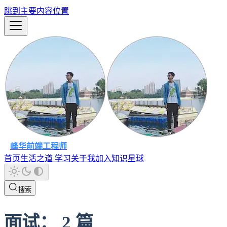
跳到主要内容位置
峰华前端工程师
首页
生活之道
学习
关于我
加入知识星球
搜索
面试
：
2
篇