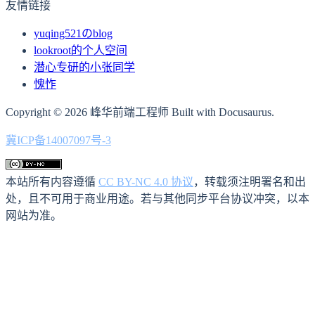
友情链接
yuqing521のblog
lookroot的个人空间
潜心专研的小张同学
愧怍
Copyright © 2026 峰华前端工程师 Built with Docusaurus.
冀ICP备14007097号-3
本站所有内容遵循
CC BY-NC 4.0 协议
，转载须注明署名和出
处，且不可用于商业用途。若与其他同步平台协议冲突，以本
网站为准。