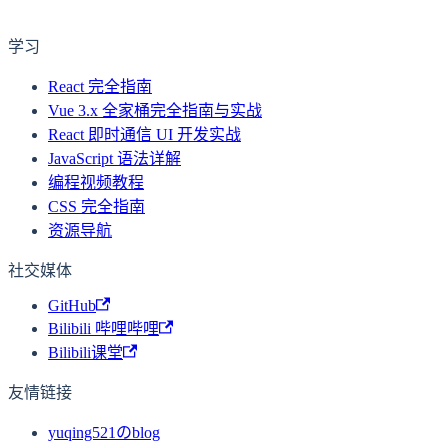
学习
React 完全指南
Vue 3.x 全家桶完全指南与实战
React 即时通信 UI 开发实战
JavaScript 语法详解
编程视频教程
CSS 完全指南
资源导航
社交媒体
GitHub
Bilibili 哔哩哔哩
Bilibili课堂
友情链接
yuqing521のblog