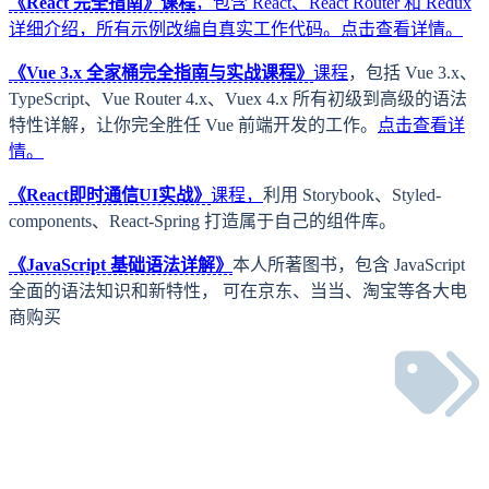
《React 完全指南》课程
，包含 React、React Router 和 Redux
详细介绍，所有示例改编自真实工作代码。
点击查看详情。
《Vue 3.x 全家桶完全指南与实战课程》
课程
，包括 Vue 3.x、
TypeScript、Vue Router 4.x、Vuex 4.x 所有初级到高级的语法
特性详解，让你完全胜任 Vue 前端开发的工作。
点击查看详
情。
《React即时通信UI实战》
课程，
利用 Storybook、Styled-
components、React-Spring 打造属于自己的组件库。
《JavaScript 基础语法详解》
本人所著图书，包含 JavaScript
全面的语法知识和新特性， 可在京东、当当、淘宝等各大电
商购买