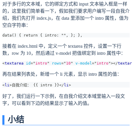
对于多行的文本域，它的绑定方式和 input 文本输入框是一样
的，这里我们简单看一下，假如我们要求用户编写一段自我介
绍，我们先打开 index.js，在 data 里添加一个 intro 属性，值为
空白字符串：
data() { return { intro: "", }; },
接着在 index.html 中，定义一个 textarea 控件，设置一下行
数，row 为 10，然后通过 v-model 把值绑定到 intro 属性中：
<
textarea
id
=
"
intro
"
rows
=
"
10
"
v-model
=
"
intro
"
>
</
textar
再在结果列表处，新增一个 li 元素，显示 intro 属性的值：
<
li
>
自我介绍： {{ intro }}
</
li
>
好了，我们运行一下示例，在自我介绍文本域里输入一段文
字，可以看到下边的结果显示了输入的值。
小结