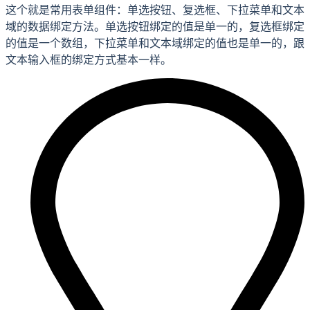
这个就是常用表单组件：单选按钮、复选框、下拉菜单和文本
域的数据绑定方法。单选按钮绑定的值是单一的，复选框绑定
的值是一个数组，下拉菜单和文本域绑定的值也是单一的，跟
文本输入框的绑定方式基本一样。