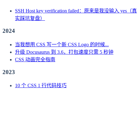
SSH Host key verification failed：原来是我没输入 yes（真
实踩坑复盘）
2024
当我想用 CSS 写一个新 CSS Logo 的时候...
升级 Docusaurus 到 3.6，打包速度只需 5 秒钟
CSS 动画完全指南
2023
10 个 CSS 1 行代码技巧