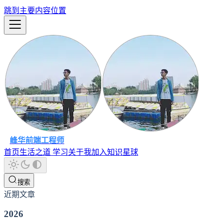
跳到主要内容位置
峰华前端工程师
首页
生活之道
学习
关于我
加入知识星球
搜索
近期文章
2026