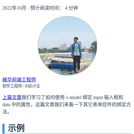
2022年10月
·
预计阅读时间：
4
分钟
峰华前端工程师
软件工程师 / B站UP主
上篇文章
我们学习了如何使用 v-model 绑定 input 输入框和
data 中的属性，这篇文章我们来看一下其它表单控件的绑定方
法。
示例