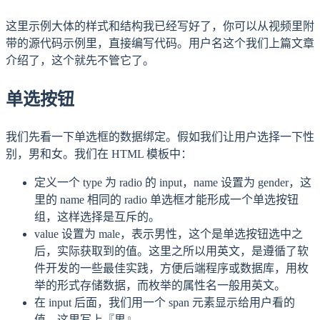
这里示例大体的样式和结构我已经写好了，你可以从视频里附
带的源代码示例里，直接编写代码。用户名这个我们上篇文章
介绍了，这个就先不管它了。
单选按钮
我们先看一下单选框的数据绑定。假如我们让用户选择一下性
别，男和女。我们在 HTML 模板中：
定义一个 type 为 radio 的 input，name 设置为 gender，这
里的 name 相同的 radio 单选框才能形成一个单选按钮
组，这样选择是互斥的。
value 设置为 male，表示男性，这个是单选按钮选中之
后，实际获取到的值。这里之所以用英文，是遵循了软
件开发的一些最佳实践，方便后端程序或数据库，用枚
举的形式存储数据，而枚举的属性名一般用英文。
在 input 后面，我们用一个 span 元素显示给用户看的
值，这里写上『男』。