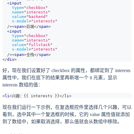
<
input
type
=
"
checkbox
"
name
=
"
interests
"
value
=
"
backend
"
v-model
=
"
interests
"
/>
<
span
>
后端
</
span
>
<
input
type
=
"
checkbox
"
name
=
"
interests
"
value
=
"
fullstack
"
v-model
=
"
interests
"
/>
<
span
>
全栈
</
span
>
</
div
>
好，现在我们设置好了 checkbox 的属性，都绑定到了 interests
属性中，我们在底下的结果里再新增一个 li 元素，显示
interests 数组的值：
<
li
>
兴趣：{{ interests }}
</
li
>
现在我们运行一下示例，在复选框控件里选择几个兴趣，可以
看到，选中其中一个复选框的时候，它的 value 属性值就添加
到了数组中，如果取消选择，那么值就会从数组中移除。