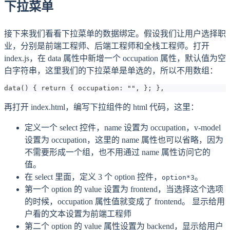
下拉菜单
接下来我们看看下拉菜单的数据绑定。假设我们让用户选择职
业，分别是前端工程师、后端工程师和全栈工程师。打开
index.js，在 data 属性中新增一个 occupation 属性，默认值为空
白字符串，这里我们的下拉菜单是单选的，所以不用数组：
data() { return { occupation: "", }; },
再打开 index.html，编写下拉组件的 html 代码，这里：
定义一个 select 控件，name 设置为 occupation，v-model
设置为 occupation，这里的 name 属性也可以省略，因为
不需要形成一个组，也不用通过 name 属性访问它的
值。
在 select 里面，定义 3 个 option 控件，
。
option*3
第一个 option 的 value 设置为 frontend，当选择这个选项
的时候，occupation 属性值就变成了 frontend。 显示给用
户看的文本设置为前端工程师
第二个 option 的 value 属性设置为 backend，显示给用户