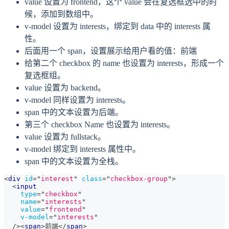
value 设置为 frontend，这个 value 会在复选框选中的时
候，添加到数组中。
v-model 设置为 interests，绑定到 data 中的 interests 属
性。
后面用一个 span，设置展示给用户看的值：前端
给第二个 checkbox 的 name 也设置为 interests，形成一个
复选框组。
value 设置为 backend。
v-model 同样设置为 interests。
span 中的文本设置为后端。
第三个 checkbox Name 也设置为 interests。
value 设置为 fullstack。
v-model 绑定到 interests 属性中。
span 中的文本设置为全栈。
<
div
id
=
"
interest
"
class
=
"
checkbox-group
"
>
<
input
type
=
"
checkbox
"
name
=
"
interests
"
value
=
"
frontend
"
v-model
=
"
interests
"
/>
<
span
>
前端
</
span
>