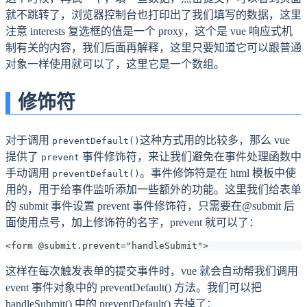
就不跳转了，浏览器控制台也打印出了我们填写的数据，这里
注意 interests 复选框的值是一个 proxy，这个是 vue 响应式机
制有关的内容，我们后面再解释，这里只要知道它可以跟普通
对象一样使用就可以了，这里它是一个数组。
修饰符
对于调用
这种方式用的比较多，那么 vue
preventDefault()
提供了
事件修饰符，来让我们避免在事件处理函数中
prevent
手动调用
。事件修饰符是在 html 模板中使
preventDefault()
用的，用于给事件监听添加一些额外的功能。这里我们给表单
的 submit 事件设置 prevent 事件修饰符，只需要在@submit 后
面使用点号，加上修饰符的名字，prevent 就可以了：
<form @submit.prevent="handleSubmit">
这样在每次触发表单的提交事件时，vue 就会自动帮我们调用
event 事件对象中的 preventDefault() 方法。我们可以把
handleSubmit() 中的 preventDefault() 去掉了：