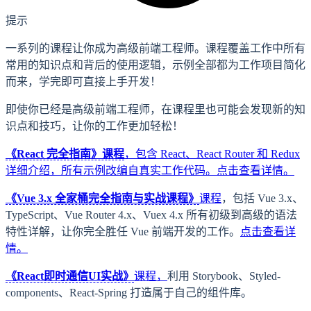
提示
一系列的课程让你成为高级前端工程师。课程覆盖工作中所有
常用的知识点和背后的使用逻辑，示例全部都为工作项目简化
而来，学完即可直接上手开发！
即使你已经是高级前端工程师，在课程里也可能会发现新的知
识点和技巧，让你的工作更加轻松！
《React 完全指南》课程
，包含 React、React Router 和 Redux
详细介绍，所有示例改编自真实工作代码。
点击查看详情。
《Vue 3.x 全家桶完全指南与实战课程》
课程
，包括 Vue 3.x、
TypeScript、Vue Router 4.x、Vuex 4.x 所有初级到高级的语法
特性详解，让你完全胜任 Vue 前端开发的工作。
点击查看详
情。
《React即时通信UI实战》
课程，
利用 Storybook、Styled-
components、React-Spring 打造属于自己的组件库。