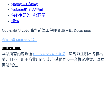
yuqing521のblog
lookroot的个人空间
潜心专研的小张同学
愧怍
Copyright © 2026 峰华前端工程师 Built with Docusaurus.
冀ICP备14007097号-3
本站所有内容遵循
CC BY-NC 4.0 协议
，转载须注明署名和出
处，且不可用于商业用途。若与其他同步平台协议冲突，以本
网站为准。