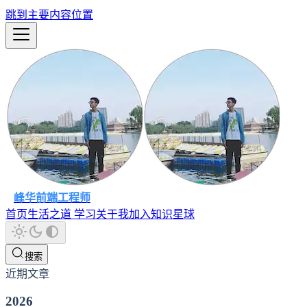
跳到主要内容位置
峰华前端工程师
首页
生活之道
学习
关于我
加入知识星球
搜索
近期文章
2026