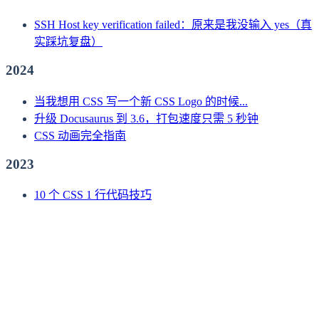
SSH Host key verification failed：原来是我没输入 yes（真
实踩坑复盘）
2024
当我想用 CSS 写一个新 CSS Logo 的时候...
升级 Docusaurus 到 3.6，打包速度只需 5 秒钟
CSS 动画完全指南
2023
10 个 CSS 1 行代码技巧