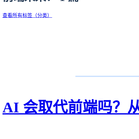
查看所有标签（分类）
AI 会取代前端吗