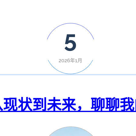
5
2026年1月
？从现状到未来，聊聊