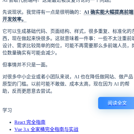
AI 会取代前端吗？这是最近被反复讨论的一个问题。
先说现状。我觉得有一点是很明确的：
AI 确实能大幅提高前端
开发效率。
它可以生成基础代码、页面结构、样式，很多重复、标准化的
西，现在做起来快很多。这就意味着一件事：一些不太注重前
设计、需求比较简单的岗位，可能不再需要那么多前端人员，
位数量确实有可能会减少。
但事情并不只是一面。
对很多中小企业或者小团队来说，AI 也在降低做网站、做产品
原型的门槛。以前可能不敢做、成本太高，现在因为 AI 的帮
助，反而更愿意去尝试。
阅读全文
学习
React 完全指南
Vue 3.x 全家桶完全指南与实战