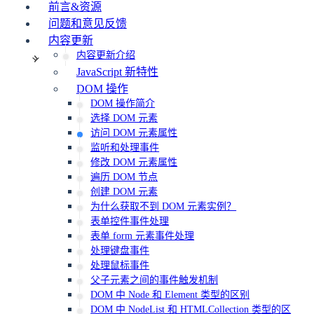
前言&资源
问题和意见反馈
内容更新
内容更新介绍
JavaScript 新特性
DOM 操作
DOM 操作简介
选择 DOM 元素
访问 DOM 元素属性
监听和处理事件
修改 DOM 元素属性
遍历 DOM 节点
创建 DOM 元素
为什么获取不到 DOM 元素实例？
表单控件事件处理
表单 form 元素事件处理
处理键盘事件
处理鼠标事件
父子元素之间的事件触发机制
DOM 中 Node 和 Element 类型的区别
DOM 中 NodeList 和 HTMLCollection 类型的区