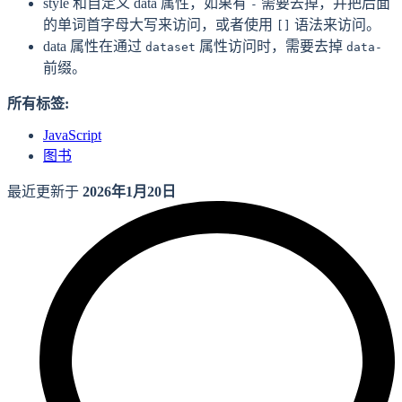
style 和自定义 data 属性，如果有
需要去掉，并把后面
-
的单词首字母大写来访问，或者使用
语法来访问。
[]
data 属性在通过
属性访问时，需要去掉
dataset
data-
前缀。
所有标签:
JavaScript
图书
最近更新于
2026年1月20日