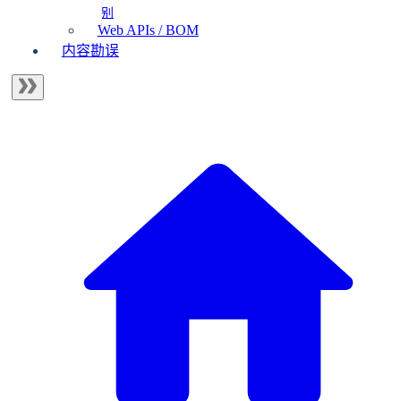
别
Web APIs / BOM
内容勘误