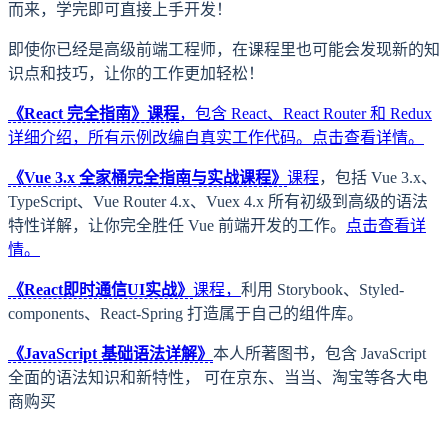
而来，学完即可直接上手开发！
即使你已经是高级前端工程师，在课程里也可能会发现新的知
识点和技巧，让你的工作更加轻松！
《React 完全指南》课程
，包含 React、React Router 和 Redux
详细介绍，所有示例改编自真实工作代码。
点击查看详情。
《Vue 3.x 全家桶完全指南与实战课程》
课程
，包括 Vue 3.x、
TypeScript、Vue Router 4.x、Vuex 4.x 所有初级到高级的语法
特性详解，让你完全胜任 Vue 前端开发的工作。
点击查看详
情。
《React即时通信UI实战》
课程，
利用 Storybook、Styled-
components、React-Spring 打造属于自己的组件库。
《JavaScript 基础语法详解》
本人所著图书，包含 JavaScript
全面的语法知识和新特性， 可在京东、当当、淘宝等各大电
商购买