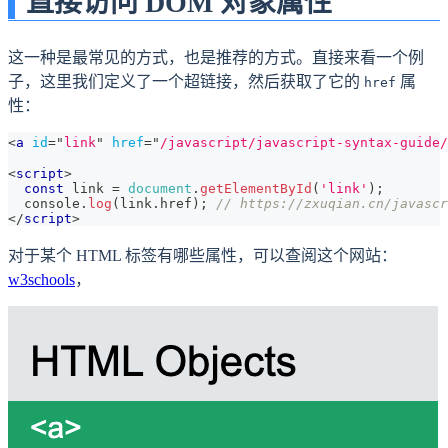
直接访问 DOM 对象属性
这一种是最常见的方式，也是推荐的方式。直接来看一个例
子，这里我们定义了一个超链接，然后获取了它的
属
href
性：
<
a
id
=
"
link
"
href
=
"
/javascript/javascript-syntax-guide/
<
script
>
const
 link 
=
document
.
getElementById
(
'link'
)
;
console
.
log
(
link
.
href
)
;
// https://zxuqian.cn/javascr
</
script
>
对于某个 HTML 标签有哪些属性，可以查阅这个网站：
w3schools
，