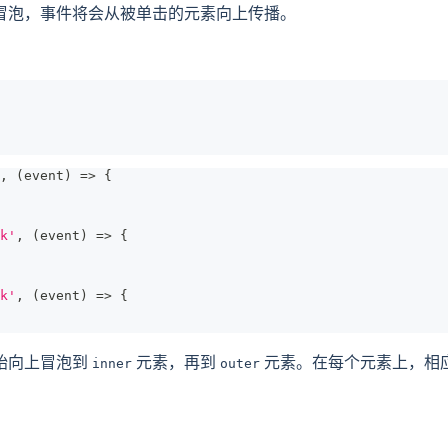
冒泡，事件将会从被单击的元素向上传播。
,
(
event
)
=>
{
k'
,
(
event
)
=>
{
k'
,
(
event
)
=>
{
始向上冒泡到
元素，再到
元素。在每个元素上，相
inner
outer