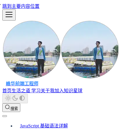
跳到主要内容位置
峰华前端工程师
首页
生活之道
学习
关于我
加入知识星球
搜索
JavaScript 基础语法详解