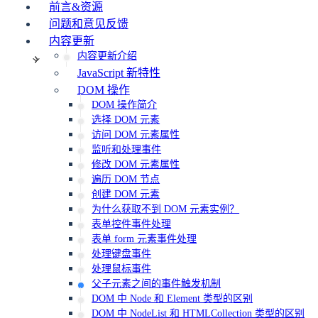
前言&资源
问题和意见反馈
内容更新
内容更新介绍
JavaScript 新特性
DOM 操作
DOM 操作简介
选择 DOM 元素
访问 DOM 元素属性
监听和处理事件
修改 DOM 元素属性
遍历 DOM 节点
创建 DOM 元素
为什么获取不到 DOM 元素实例？
表单控件事件处理
表单 form 元素事件处理
处理键盘事件
处理鼠标事件
父子元素之间的事件触发机制
DOM 中 Node 和 Element 类型的区别
DOM 中 NodeList 和 HTMLCollection 类型的区别