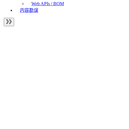
Web APIs / BOM
内容勘误