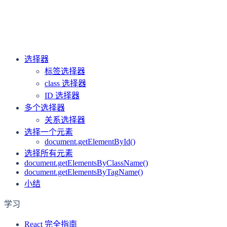
上一页
DOM 操作简介
下一页
访问 DOM 元素属性
选择器
标签选择器
class 选择器
ID 选择器
多个选择器
关系选择器
选择一个元素
document.getElementById()
选择所有元素
document.getElementsByClassName()
document.getElementsByTagName()
小结
学习
React 完全指南