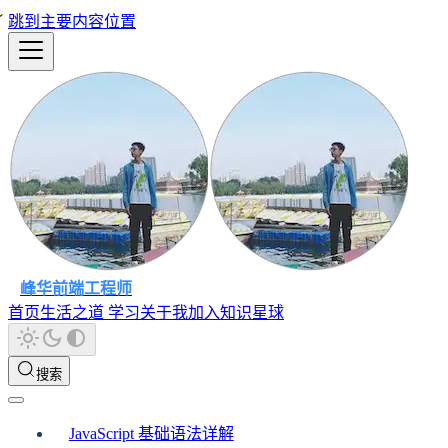
跳到主要内容位置
峰华前端工程师
首页
生活之道
学习
关于我
加入知识星球
搜索
JavaScript 基础语法详解