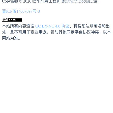
Copyright © 2026 峰华前端工程师 Built with Docusaurus.
冀ICP备14007097号-3
本站所有内容遵循
CC BY-NC 4.0 协议
，转载须注明署名和出
处，且不可用于商业用途。若与其他同步平台协议冲突，以本
网站为准。