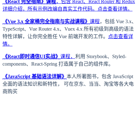
《React 完全指南》课程
，包含 React、React Router 和 Redux
详细介绍，所有示例改编自真实工作代码。
点击查看详情。
《Vue 3.x 全家桶完全指南与实战课程》
课程
，包括 Vue 3.x、
TypeScript、Vue Router 4.x、Vuex 4.x 所有初级到高级的语法
特性详解，让你完全胜任 Vue 前端开发的工作。
点击查看详
情。
《React即时通信UI实战》
课程，
利用 Storybook、Styled-
components、React-Spring 打造属于自己的组件库。
《JavaScript 基础语法详解》
本人所著图书，包含 JavaScript
全面的语法知识和新特性， 可在京东、当当、淘宝等各大电
商购买