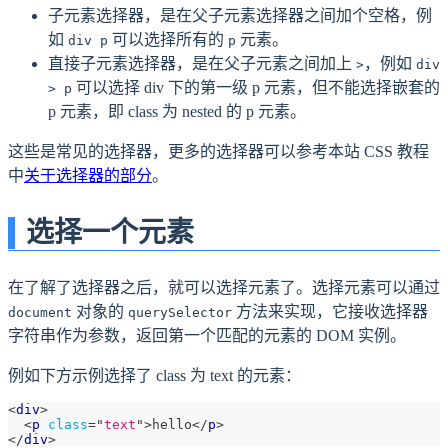
子元素选择器，是在父子元素选择器之间加个空格，例
如
可以选择所有的
元素。
div p
p
直接子元素选择器，是在父子元素之间加上
，例如
>
div
可以选择 div 下的第一级 p 元素，但不能选择嵌套的
> p
p 元素，即 class 为 nested 的 p 元素。
这些是常见的选择器，更多的选择器可以参考本站 CSS 教程
中
关于选择器的部分
。
选择一个元素
在了解了选择器之后，就可以选择元素了。选择元素可以通过
对象的
方法来实现，它接收选择器
document
querySelector
字符串作为参数，返回第一个匹配的元素的 DOM 实例。
例如下方示例选择了 class 为 text 的元素：
<
div
>
<
p
class
=
"
text
"
>
hello
</
p
>
</
div
>