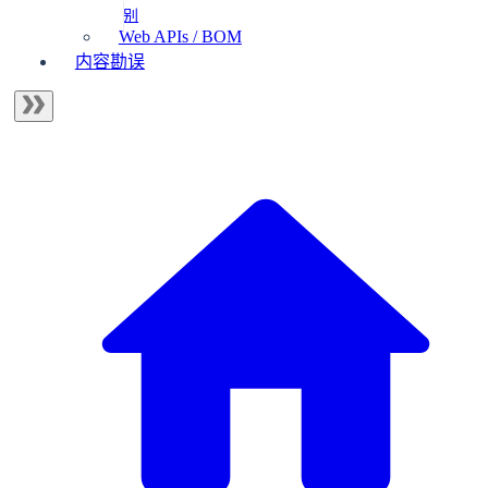
别
Web APIs / BOM
内容勘误