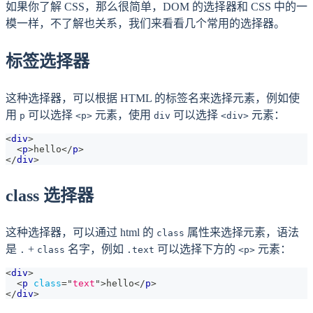
如果你了解 CSS，那么很简单，DOM 的选择器和 CSS 中的一
模一样，不了解也关系，我们来看看几个常用的选择器。
标签选择器
这种选择器，可以根据 HTML 的标签名来选择元素，例如使
用
可以选择
元素，使用
可以选择
元素：
p
<p>
div
<div>
<
div
>
<
p
>
hello
</
p
>
</
div
>
class 选择器
这种选择器，可以通过 html 的
属性来选择元素，语法
class
是
+
名字，例如
可以选择下方的
元素：
.
class
.text
<p>
<
div
>
<
p
class
=
"
text
"
>
hello
</
p
>
</
div
>