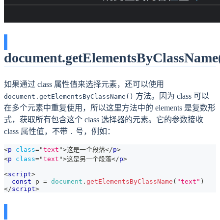
document.getElementsByClassName
如果通过 class 属性值来选择元素，还可以使用
方法。因为 class 可以
document.getElementsByClassName()
在多个元素中重复使用，所以这里方法中的 elements 是复数形
式，获取所有包含这个 class 选择器的元素。它的参数接收
class 属性值，不带
号，例如：
.
<
p
class
=
"
text
"
>
这是一个段落
</
p
>
<
p
class
=
"
text
"
>
这是另一个段落
</
p
>
<
script
>
const
 p 
=
document
.
getElementsByClassName
(
"text"
)
</
script
>