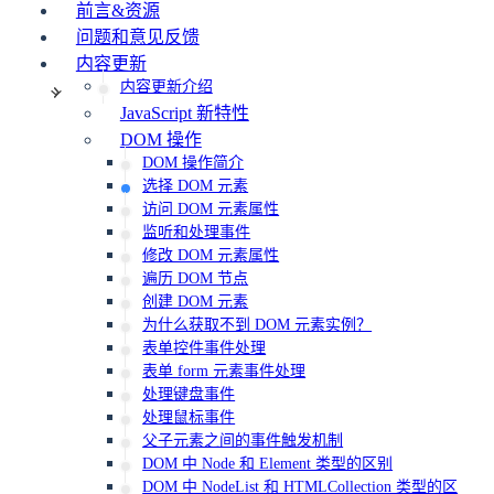
前言&资源
问题和意见反馈
内容更新
内容更新介绍
JavaScript 新特性
DOM 操作
DOM 操作简介
选择 DOM 元素
访问 DOM 元素属性
监听和处理事件
修改 DOM 元素属性
遍历 DOM 节点
创建 DOM 元素
为什么获取不到 DOM 元素实例？
表单控件事件处理
表单 form 元素事件处理
处理键盘事件
处理鼠标事件
父子元素之间的事件触发机制
DOM 中 Node 和 Element 类型的区别
DOM 中 NodeList 和 HTMLCollection 类型的区