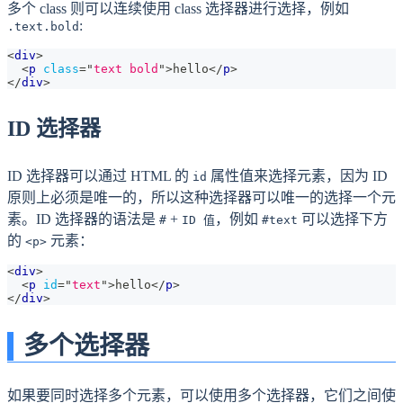
多个 class 则可以连续使用 class 选择器进行选择，例如
:
.text.bold
<
div
>
<
p
class
=
"
text bold
"
>
hello
</
p
>
</
div
>
ID 选择器
ID 选择器可以通过 HTML 的
属性值来选择元素，因为 ID
id
原则上必须是唯一的，所以这种选择器可以唯一的选择一个元
素。ID 选择器的语法是
+
，例如
可以选择下方
#
ID 值
#text
的
元素：
<p>
<
div
>
<
p
id
=
"
text
"
>
hello
</
p
>
</
div
>
多个选择器
如果要同时选择多个元素，可以使用多个选择器，它们之间使