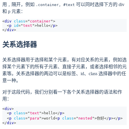
用
隔开，例如
可以同时选择下方的 div
,
.container, #text
和 p 元素：
<
div
class
=
"
container
"
>
<
p
id
=
"
text
"
>
hello
</
p
>
</
div
>
关系选择器
关系选择器用于选择和某个元素，有对应关系的元素，例如选
择某个元素下的所有子元素、直接子元素，或者选择相邻的元
素等。关系选择器的两边可以是标签、id、class 选择器中的任
意一种。
对于这段代码，我们分别看一下各个关系选择器的语法和作
用：
<
div
>
<
p
class
=
"
text
"
>
hello
</
p
>
<
p
class
=
"
para
"
>
world
<
p
class
=
"
nested
"
>
你好
</
p
>
</
p
>
</
div
>