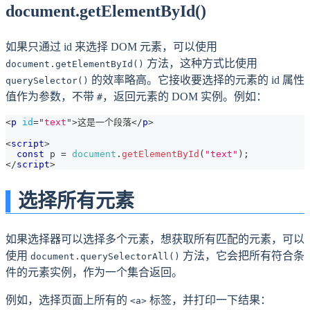
document.getElementById()
如果只通过 id 来选择 DOM 元素，可以使用
方法，这种方式比使用
document.getElementById()
的效率略高。它接收要选择的元素的 id 属性
querySelector()
值作为参数，不带
，返回元素的 DOM 实例。例如：
#
<
p
id
=
"
text
"
>
这是一个段落
</
p
>
<
script
>
const
 p 
=
document
.
getElementById
(
"text"
)
;
</
script
>
选择所有元素
如果选择器可以选择多个元素，想获取所有匹配的元素，可以
使用
方法，它会把所有符合条
document.querySelectorAll()
件的元素实例，作为一个集合返回。
例如，选择页面上所有的
标签，并打印一下结果：
<a>