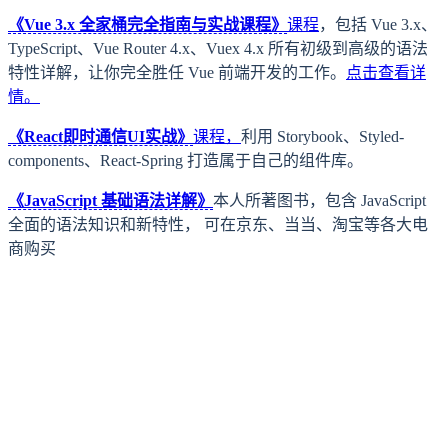
《Vue 3.x 全家桶完全指南与实战课程》
课程
，包括 Vue 3.x、
TypeScript、Vue Router 4.x、Vuex 4.x 所有初级到高级的语法
特性详解，让你完全胜任 Vue 前端开发的工作。
点击查看详
情。
《React即时通信UI实战》
课程，
利用 Storybook、Styled-
components、React-Spring 打造属于自己的组件库。
《JavaScript 基础语法详解》
本人所著图书，包含 JavaScript
全面的语法知识和新特性， 可在京东、当当、淘宝等各大电
商购买
上一页
引言