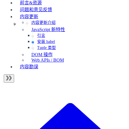
前言&资源
问题和意见反馈
内容更新
内容更新介绍
JavaScript 新特性
引言
安装 babel
Tuple 类型
DOM 操作
Web APIs / BOM
内容勘误