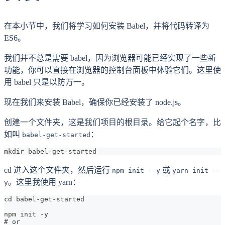
在本小节中，我们将学习如何安装 Babel，并将代码转译为
ES6。
我们并不总是需要 babel，因为浏览器可能已经实现了一些新
功能，你可以直接在浏览器的控制台面板中体验它们。这里使
用 babel 只是以防万一。
现在我们来安装 Babel，确保你已经安装了 node.js。
创建一个文件夹，这是我们项目的根目录。给它起个名字，比
如叫
：
babel-get-started
mkdir babel-get-started
cd 进入这个文件夹，然后运行
或
npm init --y
yarn init --
。这里我使用 yarn：
y
cd babel-get-started
npm init -y
# or