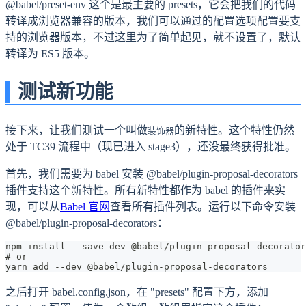
@babel/preset-env 这个是最主要的 presets，它会把我们的代码
转译成浏览器兼容的版本，我们可以通过的配置选项配置要支
持的浏览器版本，不过这里为了简单起见，就不设置了，默认
转译为 ES5 版本。
测试新功能
接下来，让我们测试一个叫做
的新特性。这个特性仍然
装饰器
处于 TC39 流程中（现已进入 stage3），还没最终获得批准。
首先，我们需要为 babel 安装 @babel/plugin-proposal-decorators
插件支持这个新特性。所有新特性都作为 babel 的插件来实
现，可以从
Babel 官网
查看所有插件列表。运行以下命令安装
@babel/plugin-proposal-decorators：
npm install --save-dev @babel/plugin-proposal-decorator
# or
yarn add --dev @babel/plugin-proposal-decorators
之后打开 babel.config.json，在 "presets" 配置下方，添加