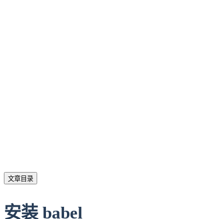
文章目录
安装 babel