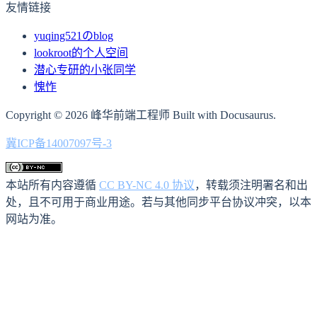
友情链接
yuqing521のblog
lookroot的个人空间
潜心专研的小张同学
愧怍
Copyright © 2026 峰华前端工程师 Built with Docusaurus.
冀ICP备14007097号-3
本站所有内容遵循
CC BY-NC 4.0 协议
，转载须注明署名和出
处，且不可用于商业用途。若与其他同步平台协议冲突，以本
网站为准。