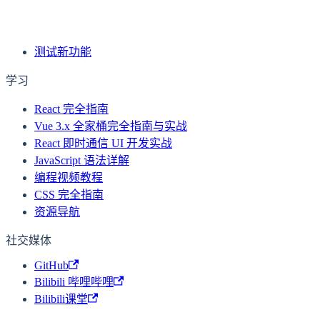
下一页
Tuple 类型
测试新功能
学习
React 完全指南
Vue 3.x 全家桶完全指南与实战
React 即时通信 UI 开发实战
JavaScript 语法详解
编程视频教程
CSS 完全指南
资源导航
社交媒体
GitHub
Bilibili 哔哩哔哩
Bilibili课堂