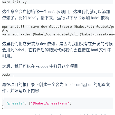
yarn init -y
这个命令会启初始化一个 node.js 项目，这样我们就可以添加
依赖了，比如 babel。接下来，运行以下命令添加 babel 依赖：
npm install --save-dev @babel/core @babel/cli @babel/pr
# or
yarn add --dev @babel/core @babel/cli @babel/preset-env
这里我们把它安装为 dev 依赖，是因为我们只有在开发的时候
会用到 babel，它转译后的结果代码我们会直接在 html 文件中
引用。
之后，我们可以在 vs code 中打开这个项目：
code .
再在项目的根目录下创建一个名为 babel.config.json 的配置文
件，并填写以下内容：
{
"presets"
:
[
"@babel/preset-env"
]
}