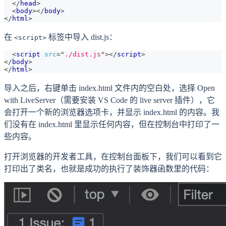
</
head
>
<
body
>
</
body
>
</
html
>
在
标签中导入 dist.js：
<script>
<
script
src
=
"
./dist.js
"
>
</
script
>
</
body
>
</
html
>
导入之后，右键单击 index.html 文件内的空白处，选择 Open
with LiveServer（需要安装 VS Code 的 live server 插件），它
会打开一个新的浏览器选项卡，并显示 index.html 的内容。我
们没有在 index.html 里显示任何内容，但在控制台中打印了一
些内容。
打开浏览器的开发者工具，在控制台面板下，我们可以看到它
打印出了类名，也就是成功的执行了装饰器函数里的代码：