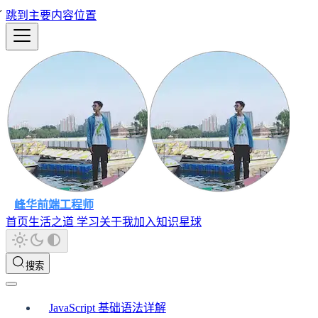
跳到主要内容位置
峰华前端工程师
首页
生活之道
学习
关于我
加入知识星球
搜索
JavaScript 基础语法详解