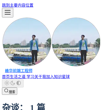
跳到主要内容位置
峰华前端工程师
首页
生活之道
学习
关于我
加入知识星球
搜索
杂谈
：
1
篇