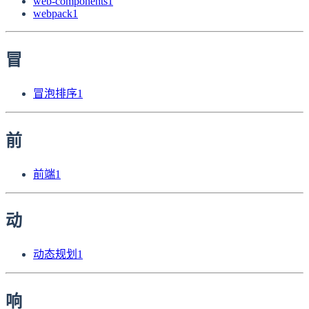
web-components
1
webpack
1
冒
冒泡排序
1
前
前端
1
动
动态规划
1
响