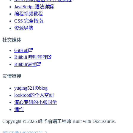
JavaScript 语法详解
编程视频教程
CSS 完全指南
资源导航
社交媒体
GitHub
Bilibili 哔哩哔哩
Bilibili课堂
友情链接
yuqing521のblog
lookroot的个人空间
潜心专研的小张同学
愧怍
Copyright © 2026 峰华前端工程师 Built with Docusaurus.