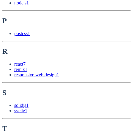
nodejs
1
P
postcss
1
R
react
7
remix
1
responsive web design
1
S
solidjs
1
svelte
1
T