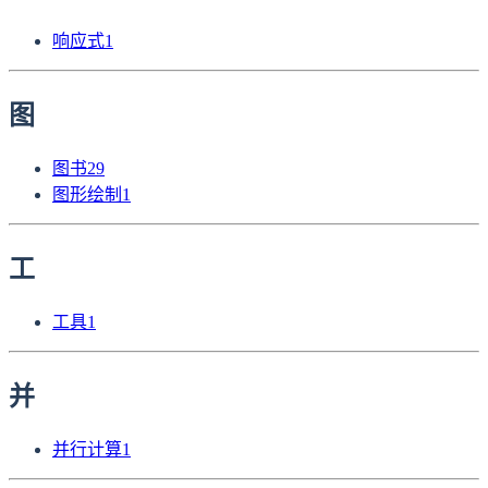
响应式
1
图
图书
29
图形绘制
1
工
工具
1
并
并行计算
1