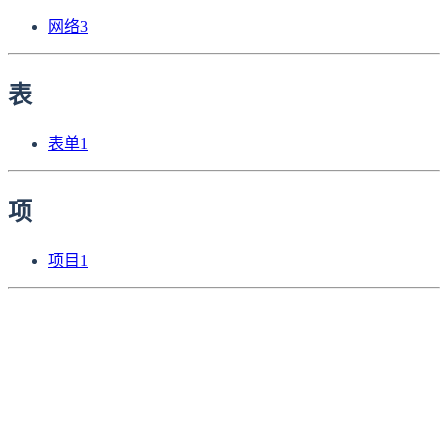
网络
3
表
表单
1
项
项目
1