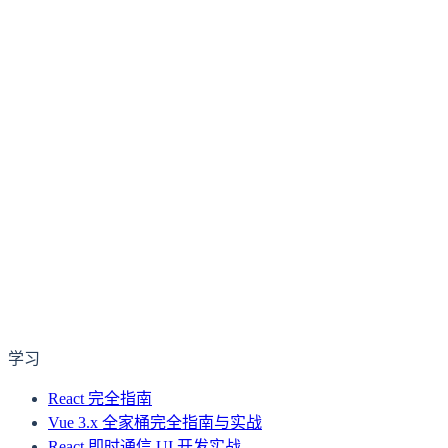
学习
React 完全指南
Vue 3.x 全家桶完全指南与实战
React 即时通信 UI 开发实战