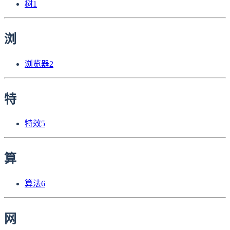
树
1
浏
浏览器
2
特
特效
5
算
算法
6
网