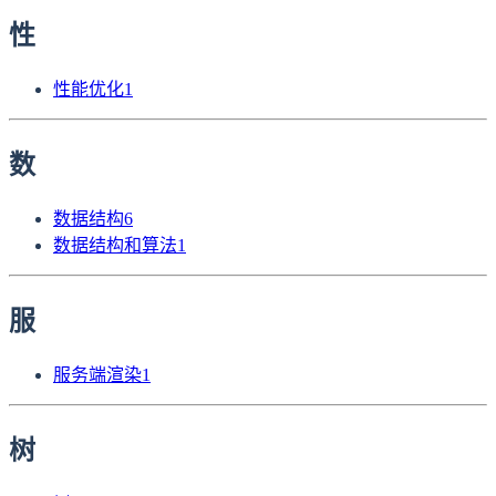
性
性能优化
1
数
数据结构
6
数据结构和算法
1
服
服务端渲染
1
树