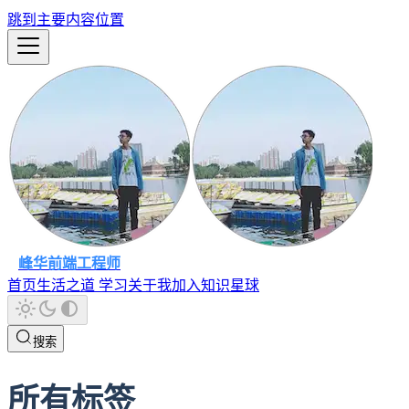
跳到主要内容位置
峰华前端工程师
首页
生活之道
学习
关于我
加入知识星球
搜索
所有标签