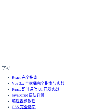
学习
React 完全指南
Vue 3.x 全家桶完全指南与实战
React 即时通信 UI 开发实战
JavaScript 语法详解
编程视频教程
CSS 完全指南