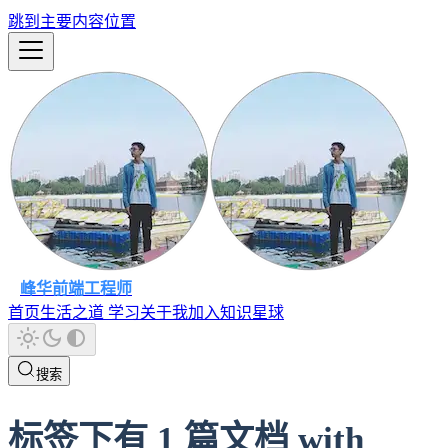
跳到主要内容位置
峰华前端工程师
首页
生活之道
学习
关于我
加入知识星球
搜索
标签下有 1 篇文档 with