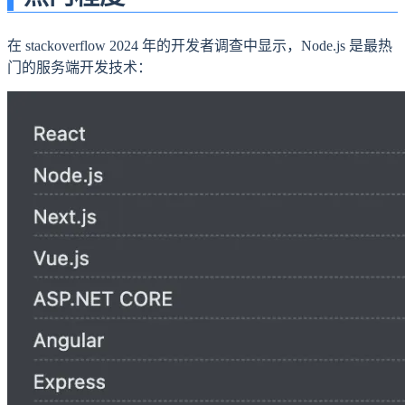
在 stackoverflow 2024 年的开发者调查中显示，Node.js 是最热
门的服务端开发技术：