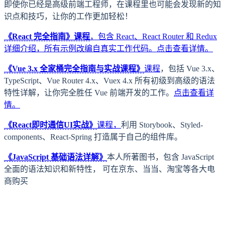
即使你已经是高级前端工程师，在课程里也可能会发现新的知
识点和技巧，让你的工作更加轻松！
《React 完全指南》课程
，包含 React、React Router 和 Redux
详细介绍，所有示例改编自真实工作代码。
点击查看详情。
《Vue 3.x 全家桶完全指南与实战课程》
课程
，包括 Vue 3.x、
TypeScript、Vue Router 4.x、Vuex 4.x 所有初级到高级的语法
特性详解，让你完全胜任 Vue 前端开发的工作。
点击查看详
情。
《React即时通信UI实战》
课程，
利用 Storybook、Styled-
components、React-Spring 打造属于自己的组件库。
《JavaScript 基础语法详解》
本人所著图书，包含 JavaScript
全面的语法知识和新特性， 可在京东、当当、淘宝等各大电
商购买