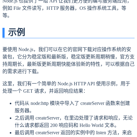
Node.js 也提供了一组 API 让我们更方便的编写服务端应用，
例如 File 文件读写，HTTP 服务器，OS 操作系统工具，等
等。
示例
要使用 Node.js，我们可以在它的官网下载对应操作系统的安
装包，它分为稳定版和最新版，稳定版更新周期稍慢，官方支
持周期长，最新版更新周期快能体验新的特性，可以根据自己
的需求进行下载。
这里，我们有一个简单的 Node.js HTTP API 使用示例，用于
处理一个 GET 请求，并返回响应结果：
代码从 node
:http
模块中导入了 createServer 函数来创建
服务器。
之后调用 createServer，在里边处理了请求和响应，无论
什么请求都返回 200 响应码和 Hello World 文本。
最后调用 createServer 返回的实例中的 listen 方法，来启