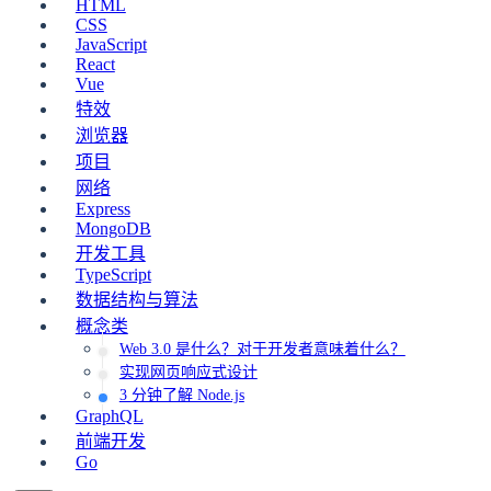
HTML
CSS
JavaScript
React
Vue
特效
浏览器
项目
网络
Express
MongoDB
开发工具
TypeScript
数据结构与算法
概念类
Web 3.0 是什么？对于开发者意味着什么？
实现网页响应式设计
3 分钟了解 Node.js
GraphQL
前端开发
Go