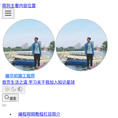
跳到主要内容位置
峰华前端工程师
首页
生活之道
学习
关于我
加入知识星球
搜索
编程视频教程栏目简介