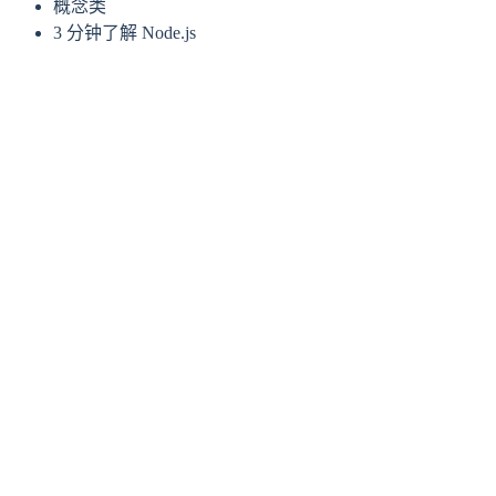
概念类
3 分钟了解 Node.js