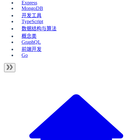
Express
MongoDB
开发工具
TypeScript
数据结构与算法
概念类
GraphQL
前端开发
Go