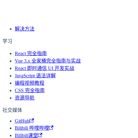
使用 2 行 CSS 代码居中元素
下一页
使用 Gap 属性给 CSS Flex 布局设置间距
解决方法
学习
React 完全指南
Vue 3.x 全家桶完全指南与实战
React 即时通信 UI 开发实战
JavaScript 语法详解
编程视频教程
CSS 完全指南
资源导航
社交媒体
GitHub
Bilibili 哔哩哔哩
Bilibili课堂