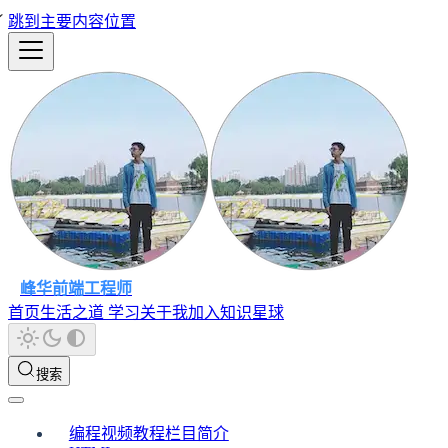
跳到主要内容位置
峰华前端工程师
首页
生活之道
学习
关于我
加入知识星球
搜索
编程视频教程栏目简介