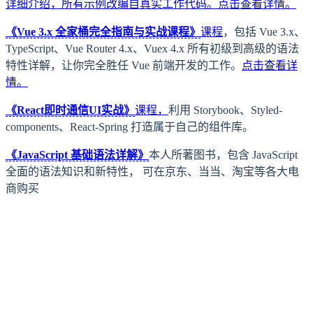
详细介绍，所有示例改编自真实工作代码。
点击查看详情。
《Vue 3.x 全家桶完全指南与实战课程》
课程
，包括 Vue 3.x、
TypeScript、Vue Router 4.x、Vuex 4.x 所有初级到高级的语法
特性详解，让你完全胜任 Vue 前端开发的工作。
点击查看详
情。
《React即时通信UI实战》
课程，
利用 Storybook、Styled-
components、React-Spring 打造属于自己的组件库。
《JavaScript 基础语法详解》
本人所著图书，包含 JavaScript
全面的语法知识和新特性， 可在京东、当当、淘宝等各大电
商购买
上一页