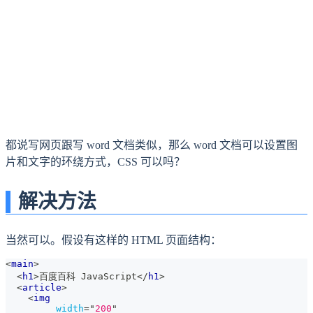
都说写网页跟写 word 文档类似，那么 word 文档可以设置图
片和文字的环绕方式，CSS 可以吗？
解决方法
当然可以。假设有这样的 HTML 页面结构：
<
main
>
<
h1
>
百度百科 JavaScript
</
h1
>
<
article
>
<
img
width
=
"
200
"