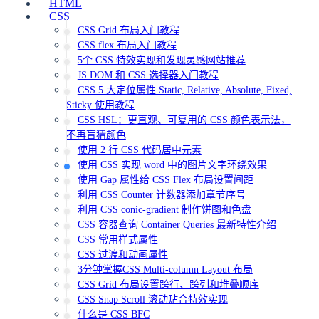
HTML
CSS
CSS Grid 布局入门教程
CSS flex 布局入门教程
5个 CSS 特效实现和发现灵感网站推荐
JS DOM 和 CSS 选择器入门教程
CSS 5 大定位属性 Static, Relative, Absolute, Fixed,
Sticky 使用教程
CSS HSL：更直观、可复用的 CSS 颜色表示法，
不再盲猜颜色
使用 2 行 CSS 代码居中元素
使用 CSS 实现 word 中的图片文字环绕效果
使用 Gap 属性给 CSS Flex 布局设置间距
利用 CSS Counter 计数器添加章节序号
利用 CSS conic-gradient 制作饼图和色盘
CSS 容器查询 Container Queries 最新特性介绍
CSS 常用样式属性
CSS 过渡和动画属性
3分钟掌握CSS Multi-column Layout 布局
CSS Grid 布局设置跨行、跨列和堆叠顺序
CSS Snap Scroll 滚动贴合特效实现
什么是 CSS BFC