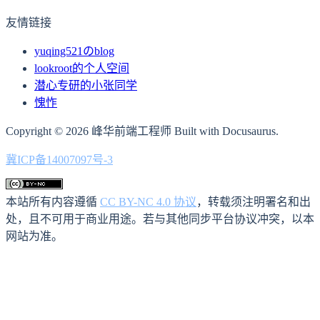
友情链接
yuqing521のblog
lookroot的个人空间
潜心专研的小张同学
愧怍
Copyright © 2026 峰华前端工程师 Built with Docusaurus.
冀ICP备14007097号-3
本站所有内容遵循
CC BY-NC 4.0 协议
，转载须注明署名和出
处，且不可用于商业用途。若与其他同步平台协议冲突，以本
网站为准。