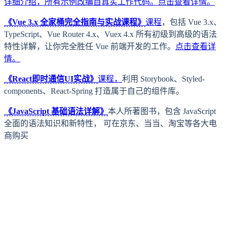
详细介绍，所有示例改编自真实工作代码。
点击查看详情。
《Vue 3.x 全家桶完全指南与实战课程》
课程
，包括 Vue 3.x、
TypeScript、Vue Router 4.x、Vuex 4.x 所有初级到高级的语法
特性详解，让你完全胜任 Vue 前端开发的工作。
点击查看详
情。
《React即时通信UI实战》
课程，
利用 Storybook、Styled-
components、React-Spring 打造属于自己的组件库。
《JavaScript 基础语法详解》
本人所著图书，包含 JavaScript
全面的语法知识和新特性， 可在京东、当当、淘宝等各大电
商购买
上一页