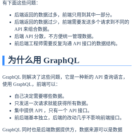
有下面这些问题：
后端返回的数据过多，前端只用到其中一部分。
后端返回的数据过少，前端需要发送多个请求到不同的
API 来组合数据。
后端 API 分散，不方便统一管理数据。
前后端工程师需要反复沟通 API 接口的数据结构。
为什么用 GraphQL
GraphQL 则解决了这些问题，它是一种新的 API 查询语言，
使用 GraphQL，前端可以：
自己决定需要哪些数据。
只发送一次请求就能获得所有数据。
集中提供 API ，只有一个 API 接口。
前后端基本独立，后端的改动几乎不影响前端接口。
GraphQL 同时也是后端数据提供方，数据来源可以是数据