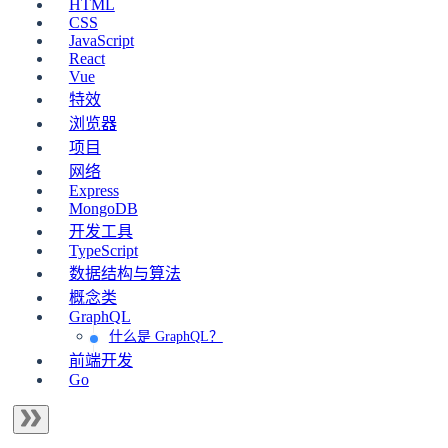
HTML
CSS
JavaScript
React
Vue
特效
浏览器
项目
网络
Express
MongoDB
开发工具
TypeScript
数据结构与算法
概念类
GraphQL
什么是 GraphQL？
前端开发
Go