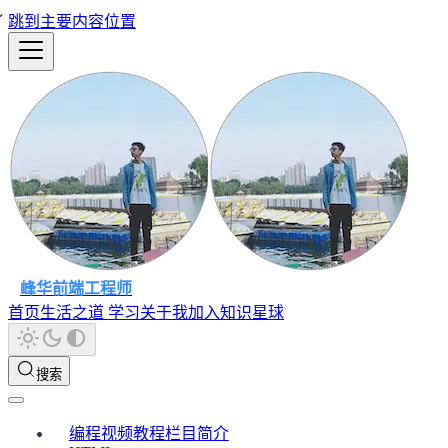
跳到主要内容位置
峰华前端工程师
首页
生活之道
学习
关于我
加入知识星球
搜索
编程视频教程栏目简介