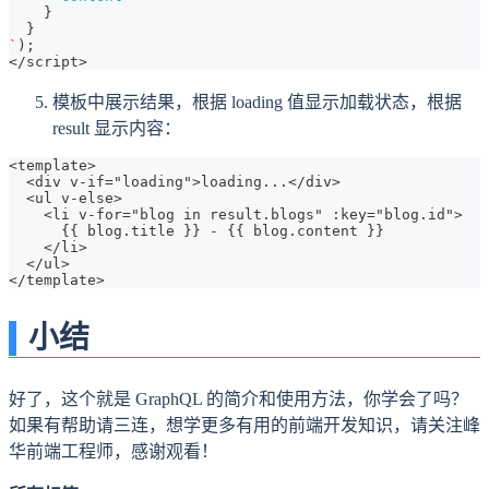
}
}
`
)
;
<
/
script
>
模板中展示结果，根据 loading 值显示加载状态，根据
result 显示内容：
<template>
  <div v-if="loading">loading...</div>
  <ul v-else>
    <li v-for="blog in result.blogs" :key="blog.id">
      {{ blog.title }} - {{ blog.content }}
    </li>
  </ul>
</template>
小结
好了，这个就是 GraphQL 的简介和使用方法，你学会了吗？
如果有帮助请三连，想学更多有用的前端开发知识，请关注峰
华前端工程师，感谢观看！