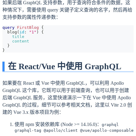
如果后端 GraphQL 支持参数，用于查询符合条件的数据，这
种情况下，需要使用 query 关键子定义查询的名字，然后再给
支持参数的属性传递参数：
query
FirstBlog
{
blog
(
id
:
"1"
)
{
title
content
}
}
在 React/Vue 中使用 GraphQL
如果要在 React 或 Vue 中使用 GraphQL，可以利用 Apollo
GraphQL 这个库，它既可以用于前端查询，也可以用于创建
后端 GraphQL 服务，这里快速演示一下在 Vue 中使用 Apollo
GraphQL 的过程，细节可以参考相关文档，这里以 Vite 2.0 创
建的 Vue 3.x 版本项目为例：
使用 npm 安装依赖库 (Node >= 14.16.0)：
graphql
graphql-tag @apollo/client @vue/apollo-composable