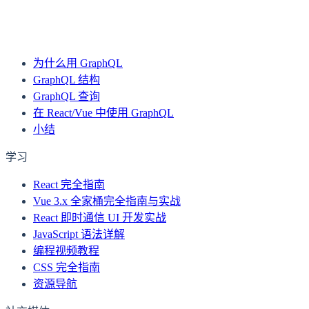
3 分钟了解 Node.js
下一页
前端开发中如何解决跨域问题
为什么用 GraphQL
GraphQL 结构
GraphQL 查询
在 React/Vue 中使用 GraphQL
小结
学习
React 完全指南
Vue 3.x 全家桶完全指南与实战
React 即时通信 UI 开发实战
JavaScript 语法详解
编程视频教程
CSS 完全指南
资源导航