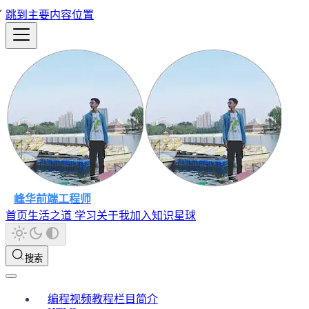
跳到主要内容位置
峰华前端工程师
首页
生活之道
学习
关于我
加入知识星球
搜索
编程视频教程栏目简介