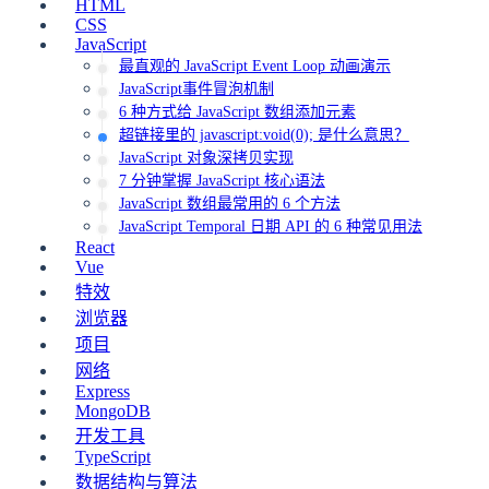
HTML
CSS
JavaScript
最直观的 JavaScript Event Loop 动画演示
JavaScript事件冒泡机制
6 种方式给 JavaScript 数组添加元素
超链接里的 javascript:void(0); 是什么意思？
JavaScript 对象深拷贝实现
7 分钟掌握 JavaScript 核心语法
JavaScript 数组最常用的 6 个方法
JavaScript Temporal 日期 API 的 6 种常见用法
React
Vue
特效
浏览器
项目
网络
Express
MongoDB
开发工具
TypeScript
数据结构与算法