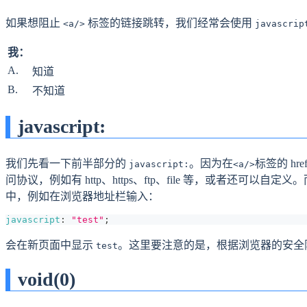
如果想阻止
标签的链接跳转，我们经常会使用
<a/>
javascrip
我：
A.
知道
B.
不知道
javascript:
我们先看一下前半部分的
。因为在
标签的 h
javascript:
<a/>
问协议，例如有 http、https、ftp、file 等，或者还可以自定
中，例如在浏览器地址栏输入：
javascript
:
"test"
;
会在新页面中显示
。这里要注意的是，根据浏览器的安全限制，
test
void(0)