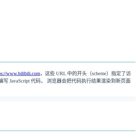
ps://www.bilibili.com
，这些 URL 中的开头（scheme）指定了访
直接编写 JavaScript 代码， 浏览器会把代码执行结果渲染到新页面