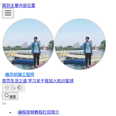
跳到主要内容位置
峰华前端工程师
首页
生活之道
学习
关于我
加入知识星球
搜索
编程视频教程栏目简介