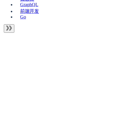
GraphQL
前端开发
Go